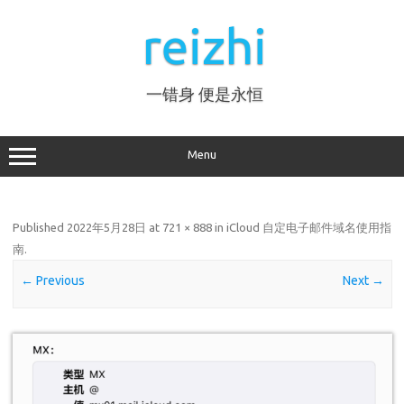
Skip
to
reizhi
content
一错身 便是永恒
Menu
Published
2022年5月28日
at
721 × 888
in
iCloud 自定电子邮件域名使用指
南
.
← Previous
Next →