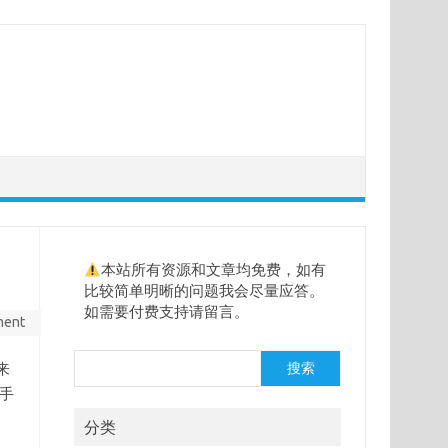
本站所有资源和文章均免费，如有
比较简单明晰的问题我会尽量应答。
如需要付费支持请留言。
ment
搜
来
搜索
索
话手
分类