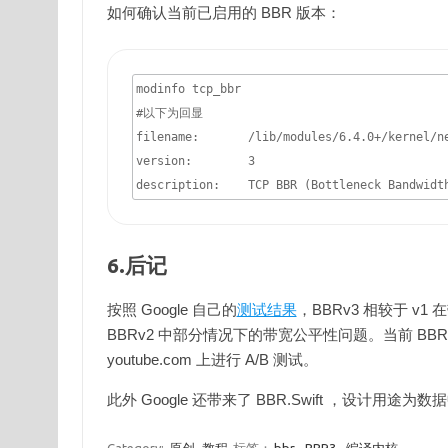
如何确认当前已启用的 BBR 版本：
modinfo tcp_bbr

#以下为回显

filename:       /lib/modules/6.4.0+/kernel/ne
version:        3

6.后记
按照 Google 自己的
测试结果
，BBRv3 相较于 
BBRv2 中部分情况下的带宽公平性问题。当前 BBRv3
youtube.com 上进行 A/B 测试。
此外 Google 还带来了 BBR.Swift ，设