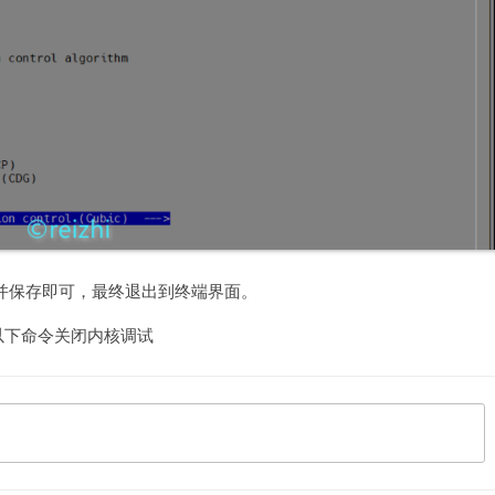
it 并保存即可，最终退出到终端界面。
以下命令关闭内核调试