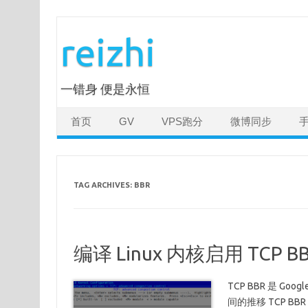
Skip
to
reizhi
content
一错身 便是永恒
首页
GV
VPS跑分
微博同步
TAG ARCHIVES:
BBR
编译 Linux 内核启用 TCP B
TCP BBR 是 
间的推移 TCP 