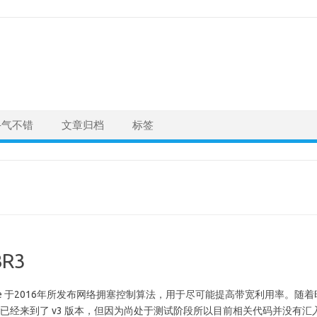
手气不错
文章归档
标签
BR3
Google 于2016年所发布网络拥塞控制算法，用于尽可能提高带宽利用率。随着
BBR 已经来到了 v3 版本，但因为尚处于测试阶段所以目前相关代码并没有汇