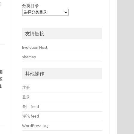
译
分类目录
友情链接
Evolution Host
sitemap
测
其他操作
模
延
注册
登录
条目 feed
评论 feed
WordPress.org