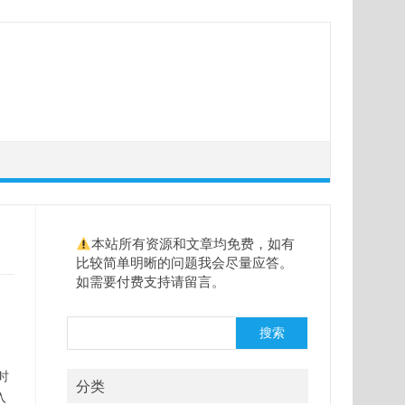
本站所有资源和文章均免费，如有
比较简单明晰的问题我会尽量应答。
如需要付费支持请留言。
搜
搜索
索
时
分类
入