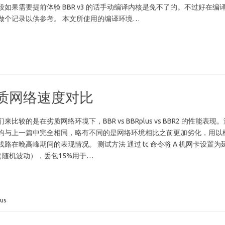
如果需要提前体验 BBR v3 的话手动编译内核是免不了的。不过好在编
做个记录以供参考。 本文所使用的编译环境…
R2 劣质网络速度对比
比较的是在劣质网络环境下，BBR vs BBRplus vs BBR2 的性能表现。
均与上一篇中完全相同，略有不同的是网络环境相比之前更加劣化，用以
路在晚高峰期间的表现情况。 测试方法 通过 tc 命令将 A 机网卡设置为
0ms（随机波动），丢包15%用于…
us