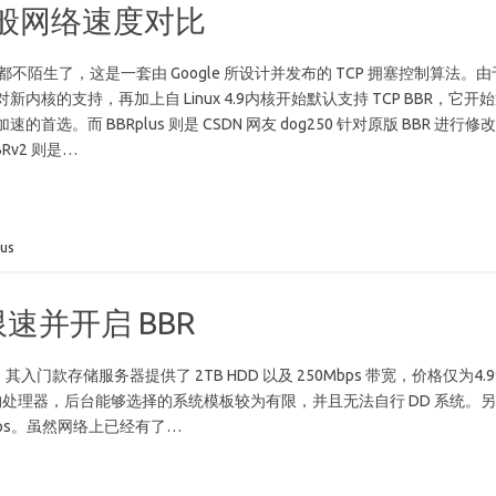
R2 一般网络速度对比
大家都不陌生了，这是一套由 Google 所设计并发布的 TCP 拥塞控制算法。由
内核的支持，再加上自 Linux 4.9内核开始默认支持 TCP BBR，它开
首选。而 BBRplus 则是 CSDN 网友 dog250 针对原版 BBR 进行修
Rv2 则是…
us
除限速并开启 BBR
，其入门款存储服务器提供了 2TB HDD 以及 250Mbps 带宽，价格仅为4.9
构处理器，后台能够选择的系统模板较为有限，并且无法自行 DD 系统。
ps。虽然网络上已经有了…