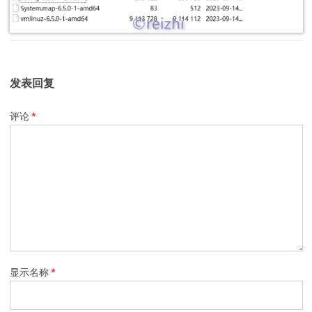
发表回复
评论
*
显示名称
*