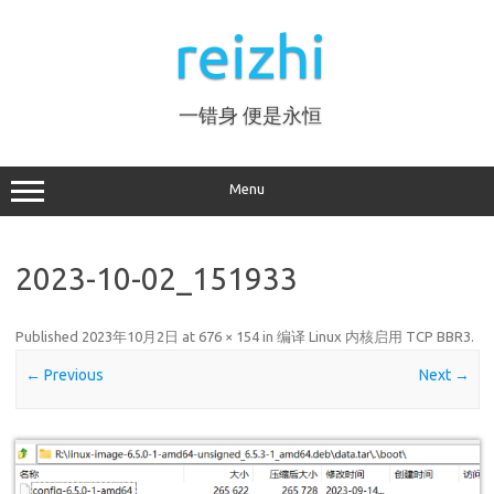
Skip
to
reizhi
content
一错身 便是永恒
Menu
2023-10-02_151933
Published
2023年10月2日
at
676 × 154
in
编译 Linux 内核启用 TCP BBR3
.
← Previous
Next →