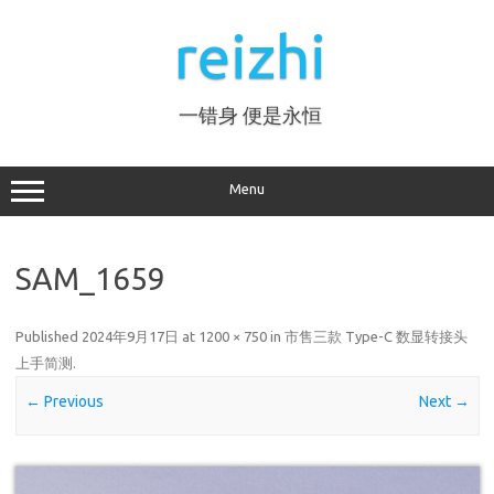
Skip
to
reizhi
content
一错身 便是永恒
Menu
SAM_1659
Published
2024年9月17日
at
1200 × 750
in
市售三款 Type-C 数显转接头
上手简测
.
← Previous
Next →