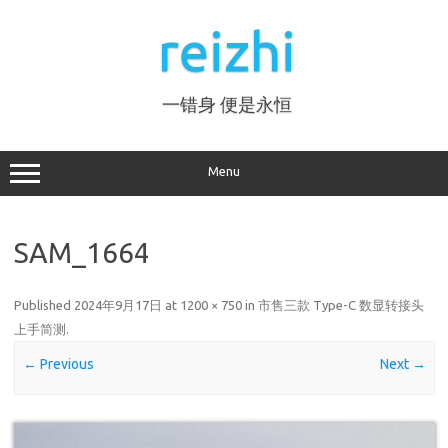
Skip
to
reizhi
content
一错身 便是永恒
Menu
SAM_1664
Published
2024年9月17日
at
1200 × 750
in
市售三款 Type-C 数显转接头
上手简测
.
← Previous
Next →