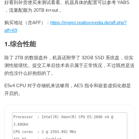
好看到补货便买来测试看看。机器具体的配置可以参考 YABS
，流量配额为 20TB in+out 。
购买地址（含AFF）：
https://mgmt.realtoxmedia.de/aff.php?
aff=69
1.综合性能
除了 2TB 的数据盘外，机器还附带了 32GB SSD 系统盘，但实
测性能堪忧。提交工单后技术表示属于正常情况，不过既然是送
的也没什么好抱怨的了。
E5v4 CPU 对于存储机来说够用，AES 指令和嵌套虚拟化都是
开启的。
Processor  : Intel(R) Xeon(R) CPU E5-2690 v4 @ 
2.60GHz

CPU cores  : 2 @ 2593.992 MHz
