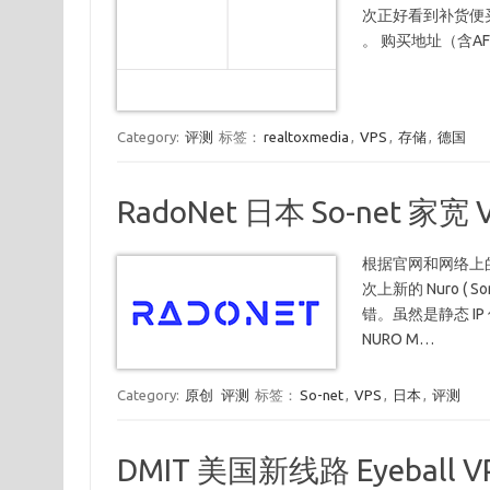
次正好看到补货便买来
。 购买地址（含A
Category:
评测
标签：
realtoxmedia
,
VPS
,
存储
,
德国
RadoNet 日本 So-net 家宽
根据官网和网络上的
次上新的 Nuro ( S
错。虽然是静态 IP 
NURO M…
Category:
原创
评测
标签：
So-net
,
VPS
,
日本
,
评测
DMIT 美国新线路 Eyeball 