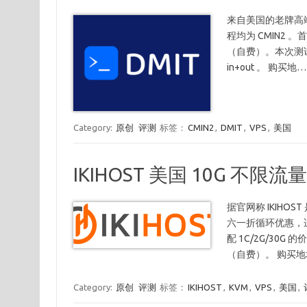
来自美国的老牌高端商
程均为 CMIN2 
（自费）。本次测试所用机
in+out 。 购买地…
Category:
原创
评测
标签：
CMIN2
,
DMIT
,
VPS
,
美国
IKIHOST 美国 10G 不限流量
据官网称 IKIHO
六一折循环优惠，适用于
配 1C/2G/30
（自费）。 购买地
Category:
原创
评测
标签：
IKIHOST
,
KVM
,
VPS
,
美国
,