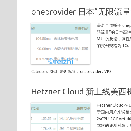
oneprovider 日本“无限流量
著名二道贩子 on
限流量”的日本高性能实
MJJ 的反馈，
的实例规格为 1Core,
Category:
原创
评测
标签：
oneprovider
,
VPS
Hetzner Cloud 新上线美
Hetzner Clo
于国内用户来说相
2vCPU, 2G RA
本次的评测对象，