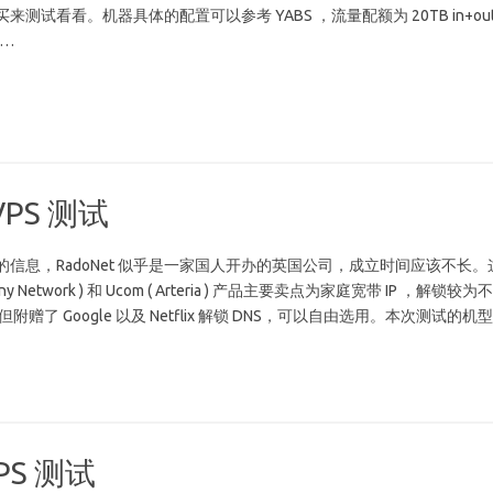
测试看看。机器具体的配置可以参考 YABS ，流量配额为 20TB in+ou
F…
 VPS 测试
信息，RadoNet 似乎是一家国人开办的英国公司，成立时间应该不长。
ony Network ) 和 Ucom ( Arteria ) 产品主要卖点为家庭宽带 IP ，解锁较为不
但附赠了 Google 以及 Netflix 解锁 DNS，可以自由选用。本次测试的机
VPS 测试