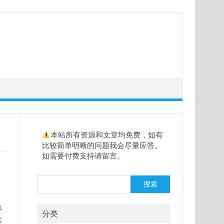
本站所有资源和文章均免费，如有
比较简单明晰的问题我会尽量应答。
如需要付费支持请留言。
搜
搜索
索
添
分类
这