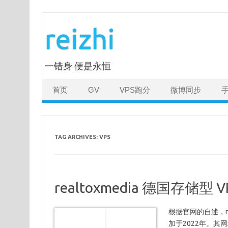
Skip
to
reizhi
content
一错身 便是永恒
首页
GV
VPS跑分
微博同步
TAG ARCHIVES:
VPS
realtoxmedia 德国存储型 
根据官网的自述，rea
加于2022年。其网站