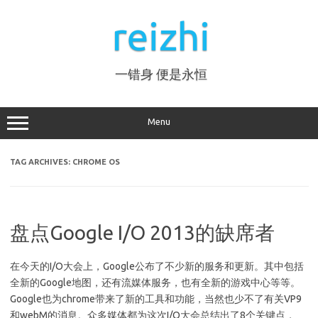
Skip
to
reizhi
content
一错身 便是永恒
Menu
TAG ARCHIVES:
CHROME OS
盘点Google I/O 2013的缺席者
在今天的I/O大会上，Google公布了不少新的服务和更新。其中包括
全新的Google地图，还有流媒体服务，也有全新的游戏中心等等。
Google也为chrome带来了新的工具和功能，当然也少不了有关VP9
和webM的消息。众多媒体都为这次I/O大会总结出了8个关键点，