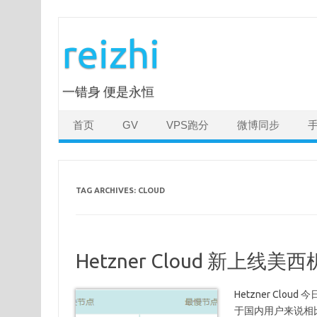
Skip
to
reizhi
content
一错身 便是永恒
首页
GV
VPS跑分
微博同步
TAG ARCHIVES:
CLOUD
Hetzner Cloud 新上线美
Hetzner Clo
于国内用户来说相