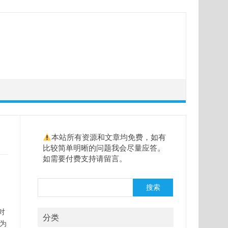
本站所有资源和文章均免费，如有
比较简单明晰的问题我会尽量应答。
如需要付费支持请留言。
搜
搜索
索
对
分类
为