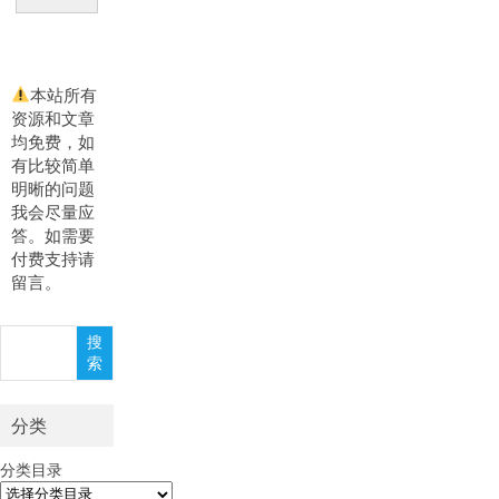
本站所有
资源和文章
均免费，如
有比较简单
明晰的问题
我会尽量应
答。如需要
付费支持请
留言。
搜
搜
索
索
分类
分类目录