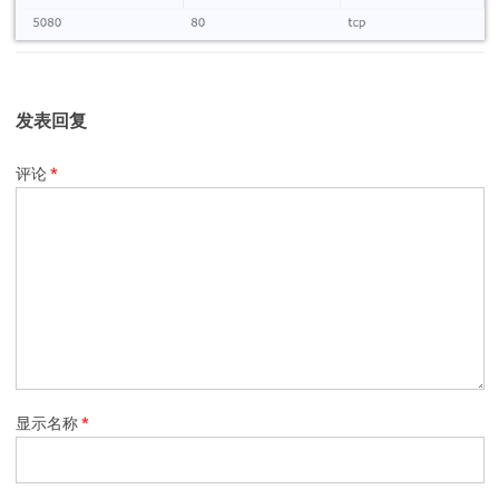
发表回复
评论
*
显示名称
*