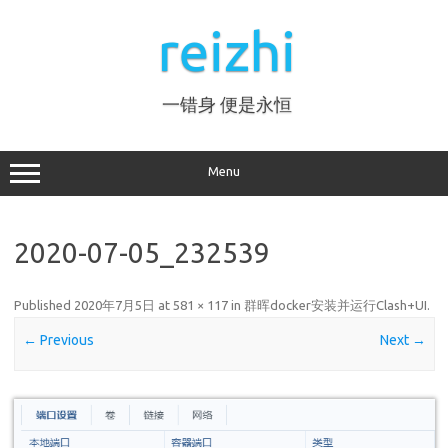
Skip
to
reizhi
content
一错身 便是永恒
Menu
2020-07-05_232539
Published
2020年7月5日
at
581 × 117
in
群晖docker安装并运行Clash+UI
.
← Previous
Next →