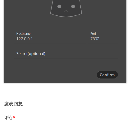
发表回复
评论
*