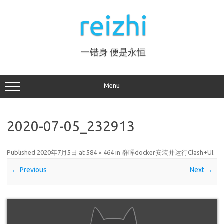
Skip
to
reizhi
content
一错身 便是永恒
Menu
2020-07-05_232913
Published
2020年7月5日
at
584 × 464
in
群晖docker安装并运行Clash+UI
.
← Previous
Next →